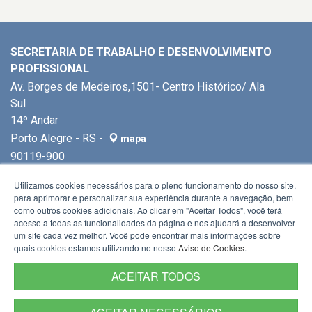
SECRETARIA DE TRABALHO E DESENVOLVIMENTO
PROFISSIONAL
Av. Borges de Medeiros,1501- Centro Histórico/ Ala
Sul
14º Andar
Porto Alegre - RS -
mapa
90119-900
Fone:
(51) 3288-7513
Utilizamos cookies necessários para o pleno funcionamento do nosso site,
para aprimorar e personalizar sua experiência durante a navegação, bem
como outros cookies adicionais. Ao clicar em "Aceitar Todos", você terá
acesso a todas as funcionalidades da página e nos ajudará a desenvolver
um site cada vez melhor. Você pode encontrar mais informações sobre
quais cookies estamos utilizando no nosso
Aviso de Cookies
.
ACEITAR TODOS