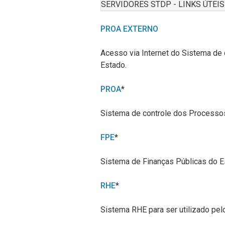
SERVIDORES STDP - LINKS ÚTEIS
PROA EXTERNO
Acesso via Internet do Sistema de
Estado.
PROA
*
Sistema de controle
dos Processos
FPE
*
Sistema de Finanças Públicas do E
RHE
*
Sistema RHE para ser utilizado pel