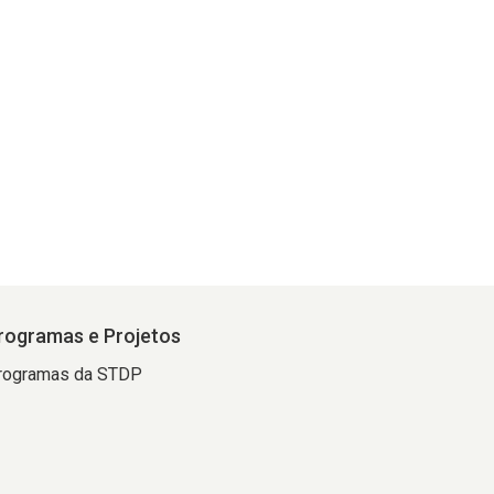
rogramas e Projetos
rogramas da STDP