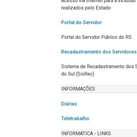
Acesso via Internet para
a inclusão
realizados pelo Estado
Portal do Servidor
Portal do Servidor Público do RS
Recadastramento dos Servidores 
Sistema de Recadastramento dos S
do Sul (SisRec)
INFORMAÇÕES
Diárias
Teletrabalho
INFORMATICA - LINKS