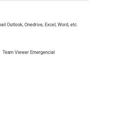
il Outlook, Onedrive, Excel, Word, etc.
 - Team Viewer Emergencial