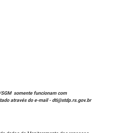
E/SGM somente funcionam com
ado através do e-mail - dti@stdp.rs.gov.br