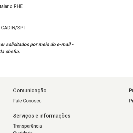
talar o RHE
ma CADIN/SPI
r solicitados por meio do e-mail -
da chefia.
Comunicação
P
Fale Conosco
P
Serviços e informações
Transparência