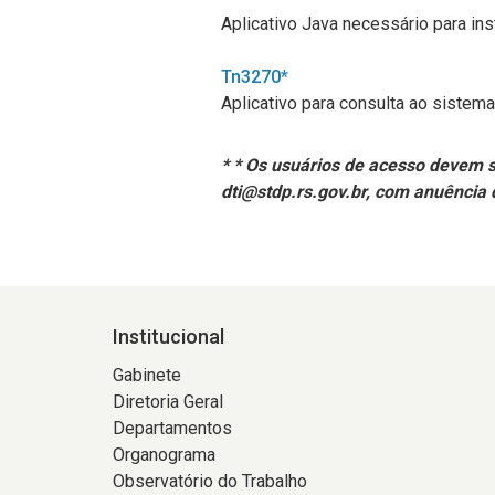
Aplicativo Java necessário para ins
Tn3270*
Aplicativo para consulta ao siste
* * Os usuários de acesso devem se
dti@stdp.rs.gov.br, com anuência 
Institucional
Gabinete
Diretoria Geral
Departamentos
Organograma
Observatório do Trabalho