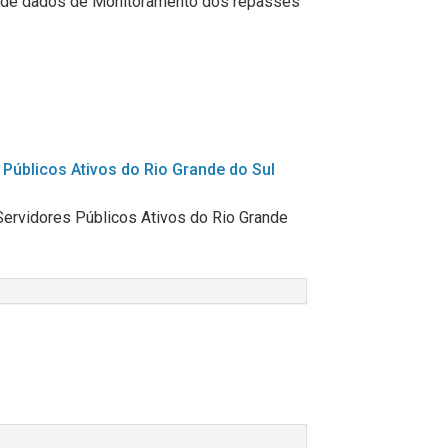
 de dados de
Monitoramento
dos repasses
Públicos Ativos do Rio Grande do Sul
ervidores Públicos Ativos do Rio Grande